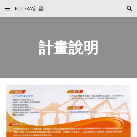
ICT747計畫
Skip to main content
Skip to navigation
計畫說明